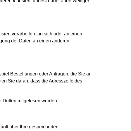
derecht besteht unbeschadet anderweitiger
siert verarbeiten, an sich oder an einen
agung der Daten an einen anderen
spiel Bestellungen oder Anfragen, die Sie an
nen Sie daran, dass die Adresszeile des
n Dritten mitgelesen werden.
nft über Ihre gespeicherten