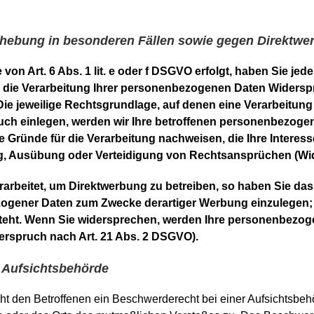
hebung in besonderen Fällen sowie gegen Direktwe
on Art. 6 Abs. 1 lit. e oder f DSGVO erfolgt, haben Sie jede
 die Verarbeitung Ihrer personenbezogenen Daten Widerspruc
Die jeweilige Rechtsgrundlage, auf denen eine Verarbeitung
h einlegen, werden wir Ihre betroffenen personenbezogene
Gründe für die Verarbeitung nachweisen, die Ihre Interes
g, Ausübung oder Verteidigung von Rechtsansprüchen (Wid
rbeitet, um Direktwerbung zu betreiben, so haben Sie das 
ogener Daten zum Zwecke derartiger Werbung einzulegen; die
steht. Wenn Sie widersprechen, werden Ihre personenbezo
rspruch nach Art. 21 Abs. 2 DSGVO).
 Aufsichtsbehörde
 den Betroffenen ein Beschwerderecht bei einer Aufsichtsbehö