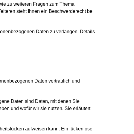
owie zu weiteren Fragen zum Thema
iteren steht Ihnen ein Beschwerderecht bei
sonenbezogenen Daten zu verlangen. Details
rsonenbezogenen Daten vertraulich und
ene Daten sind Daten, mit denen Sie
ben und wofür wir sie nutzen. Sie erläutert
rheitslücken aufweisen kann. Ein lückenloser