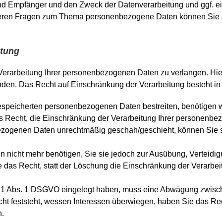
 Empfänger und den Zweck der Datenverarbeitung und ggf. ein
teren Fragen zum Thema personenbezogene Daten können Sie si
itung
erarbeitung Ihrer personenbezogenen Daten zu verlangen. Hierz
n. Das Recht auf Einschränkung der Verarbeitung besteht in 
gespeicherten personenbezogenen Daten bestreiten, benötigen wi
s Recht, die Einschränkung der Verarbeitung Ihrer personenbe
ezogenen Daten unrechtmäßig geschah/geschieht, können Sie s
 nicht mehr benötigen, Sie sie jedoch zur Ausübung, Verteid
 das Recht, statt der Löschung die Einschränkung der Verarbe
21 Abs. 1 DSGVO eingelegt haben, muss eine Abwägung zwisch
 feststeht, wessen Interessen überwiegen, haben Sie das Rech
n.