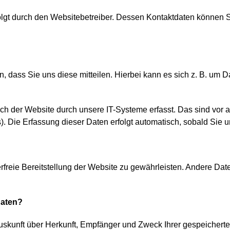
folgt durch den Websitebetreiber. Dessen Kontaktdaten können
dass Sie uns diese mitteilen. Hierbei kann es sich z. B. um Da
der Website durch unsere IT-Systeme erfasst. Das sind vor all
). Die Erfassung dieser Daten erfolgt automatisch, sobald Sie 
erfreie Bereitstellung der Website zu gewährleisten. Andere Da
Daten?
Auskunft über Herkunft, Empfänger und Zweck Ihrer gespeicher