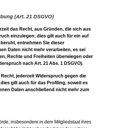
rbung (Art. 21 DSGVO)
rzeit das Recht, aus Gründen, die sich aus
h einzulegen; dies gilt auch für ein auf
 beruht, entnehmen Sie dieser
n Daten nicht mehr verarbeiten, es sei
sen, Rechte und Freiheiten überwiegen oder
erspruch nach Art. 21 Abs. 1 DSGVO).
Recht, jederzeit Widerspruch gegen die
s gilt auch für das Profiling, soweit es
genen Daten anschließend nicht mehr zum
rde, insbesondere in dem Mitgliedstaat ihres