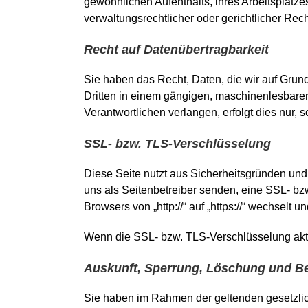
gewöhnlichen Aufenthalts, ihres Arbeitsplat
verwaltungsrechtlicher oder gerichtlicher Rec
Recht auf Datenübertragbarkeit
Sie haben das Recht, Daten, die wir auf Grundl
Dritten in einem gängigen, maschinenlesbare
Verantwortlichen verlangen, erfolgt dies nur, 
SSL- bzw. TLS-Verschlüsselung
Diese Seite nutzt aus Sicherheitsgründen und
uns als Seitenbetreiber senden, eine SSL- bz
Browsers von „http://“ auf „https://“ wechselt
Wenn die SSL- bzw. TLS-Verschlüsselung aktivi
Auskunft, Sperrung, Löschung und Be
Sie haben im Rahmen der geltenden gesetzlic