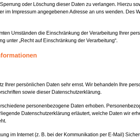
 Sperrung oder Löschung dieser Daten zu verlangen. Hierzu s
 der im Impressum angegebenen Adresse an uns wenden. Des We
mten Umständen die Einschränkung der Verarbeitung Ihrer per
g unter „Recht auf Einschränkung der Verarbeitung“.
nformationen
z Ihrer persönlichen Daten sehr ernst. Wir behandeln Ihre pe
schriften sowie dieser Datenschutzerklärung.
erschiedene personenbezogene Daten erhoben. Personenbezog
rliegende Datenschutzerklärung erläutert, welche Daten wir erhe
ht.
ung im Internet (z. B. bei der Kommunikation per E-Mail) Siche