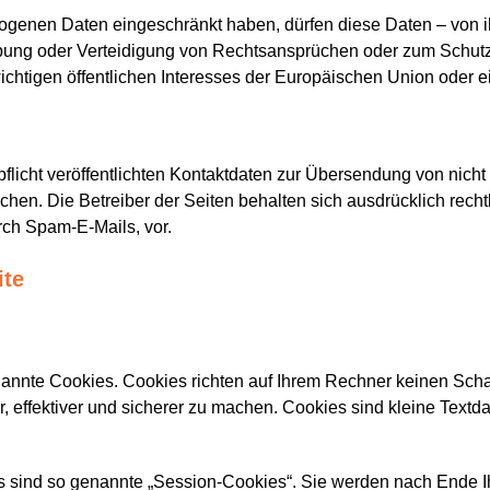
ogenen Daten eingeschränkt haben, dürfen diese Daten – von i
ung oder Verteidigung von Rechtsansprüchen oder zum Schutz 
chtigen öffentlichen Interesses der Europäischen Union oder ei
icht veröffentlichten Kontaktdaten zur Übersendung von nicht
chen. Die Betreiber der Seiten behalten sich ausdrücklich recht
ch Spam-E-Mails, vor.
ite
nannte Cookies. Cookies richten auf Ihrem Rechner keinen Sch
, effektiver und sicherer zu machen. Cookies sind kleine Textd
 sind so genannte „Session-Cookies“. Sie werden nach Ende I