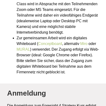
Class wird in Absprache mit den Teilnehmenden
Zoom oder MS Teams eingesetzt. Für die
Teilnahme wird daher ein videofähiges Endgerät
(idealerweise Laptop oder Desktop PC mit
Kamera) und eine möglichst stabile
Internetverbindung benötigt.
Zur gemeinsamen Arbeit wird ein digitales
Whiteboard (
Conceptboard
, alternativ
Miro
oder
MURAL
) verwendet. Der Zugang erfolgt via Web-
Browser (ideal: Google Chrome oder Firefox).
Bitte stellen Sie sicher, dass der Zugang zum
digitalen Whiteboard bei Teilnahme aus dem
Firmennetz nicht geblockt ist.
Anmeldung
Die Anmeldung zum Foresight 4 Strategy Kurs erfolgt