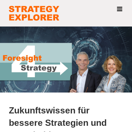
Zum
Inhalt
springen
Zukunftswissen für
bessere Strategien und