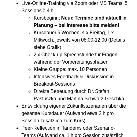
Live-Online-Training via Zoom oder MS Teams: 5
Sessions à 4 h
Kursbeginn:
Neue Termine sind aktuell in
Planung – bei Interesse bitte melden!
Kursdauer 6 Wochen: 4 x Freitag, 1 x
Mittwoch, jeweils von 08:00-12:00 (Details
siehe Grafik)
2 x Check-up Sprechstunde für Fragen
während der Vorbereitungsphasen
Kleine Gruppe: max. 10 Personen
Intensives Feedback & Diskussion in
Breakout-Sessions
Direkte Betreuung durch Dr. Stefan
Pastuszka und Martina Schwarz-Geschka
Entwicklung eigener Zukunftsszenarien über die
gesamte Kursdauer (Aufwand etwa 2 h pro
Session zusätzlich zum Kurs)
Peer-Reflection in Tandems oder Szenario-
Teams (Aufwand ca. 1 h pro Session zusätzlich