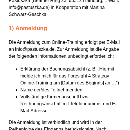
Pastuszka (Berliner Ring 23, 63512 Hainburg, E-Mail:
info@pastuszka.de) in Kooperation mit Martina
Schwarz-Geschka.
1) Anmeldung
Die Anmeldung zum Online-Training erfolgt per E-Mail
an info@pastuszka.de. Zur Anmeldung ist die Angabe
der folgenden Informationen unbedingt erforderlich:
Erklärung der Buchungsabsicht (z. B. „Hiermit
melde ich mich für das Foresight 4 Strategy
Online-Training am [Datum des Beginns] an …“)
Name der/des Teilnehmenden
Vollständige Firmenanschrift bzw.
Rechnungsanschrift mit Telefonnummer und E-
Mail-Adresse
Die Anmeldung ist verbindlich und wird in der
Reihenfolge des Eingangs berücksichtigt. Nach