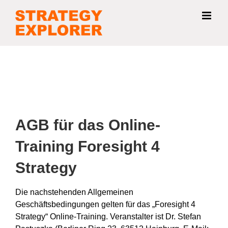
Zum
Inhalt
springen
AGB für das Online-
Training Foresight 4
Strategy
Die nachstehenden Allgemeinen
Geschäftsbedingungen gelten für das „Foresight 4
Strategy“ Online-Training. Veranstalter ist Dr. Stefan